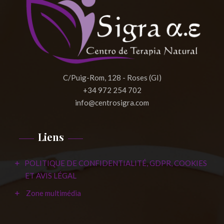
C/Puig-Rom, 128 - Roses (GI)
+34 972 254 702
info@centrosigra.com
Liens
POLITIQUE DE CONFIDENTIALITÉ, GDPR, COOKIES
ET AVIS LÉGAL
Zone multimédia