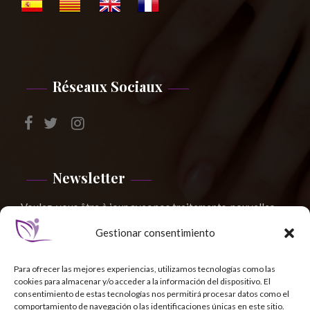
Réseaux Sociaux
Newsletter
Voulez-vous être à jour avec nos traitements, nouvelles,
nouvelles, ...?
Gestionar consentimiento
Para ofrecer las mejores experiencias, utilizamos tecnologías como las
cookies para almacenar y/o acceder a la información del dispositivo. El
consentimiento de estas tecnologías nos permitirá procesar datos como el
comportamiento de navegación o las identificaciones únicas en este sitio.