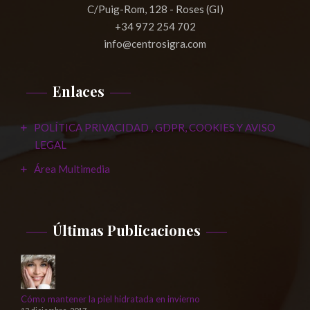
C/Puig-Rom, 128 - Roses (GI)
+34 972 254 702
info@centrosigra.com
Enlaces
POLÍTICA PRIVACIDAD , GDPR, COOKIES Y AVISO
LEGAL
Área Multimedia
Últimas Publicaciones
Cómo mantener la piel hidratada en invierno