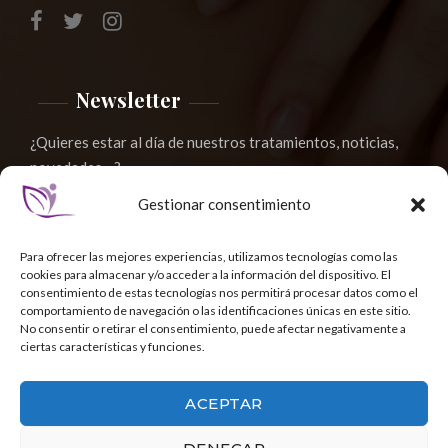
Newsletter
¿Quieres estar al día de nuestros tratamientos, noticias,
novedades,...?
Gestionar consentimiento
Para ofrecer las mejores experiencias, utilizamos tecnologías como las
cookies para almacenar y/o acceder a la información del dispositivo. El
consentimiento de estas tecnologías nos permitirá procesar datos como el
comportamiento de navegación o las identificaciones únicas en este sitio.
No consentir o retirar el consentimiento, puede afectar negativamente a
ciertas características y funciones.
ACEPTAR
©2017 -2024 Centro Sigra α.ε - Todos los derechos