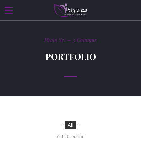
Photo Set – 3 Columns
PORTFOLIO
All
Art Direction