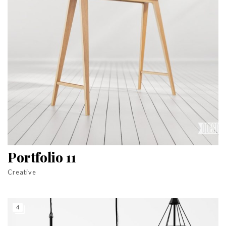
Portfolio 11
Creative
4