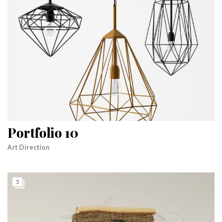
Portfolio 10
Art Direction
5