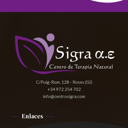
C/Puig-Rom, 128 - Roses (GI)
+34 972 254 702
info@centrosigra.com
Enlaces