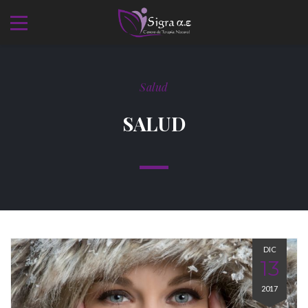
Salud
SALUD
DIC
13
2017