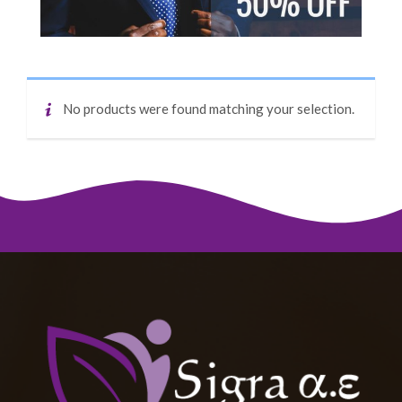
No products were found matching your selection.