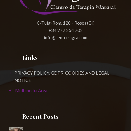
C/Puig-Rom, 128 - Roses (GI)
+34 972 254 702
info@centrosigra.com
Links
PRIVACY POLICY, GDPR, COOKIES AND LEGAL
NOTICE
Multimedia Area
Recent Posts