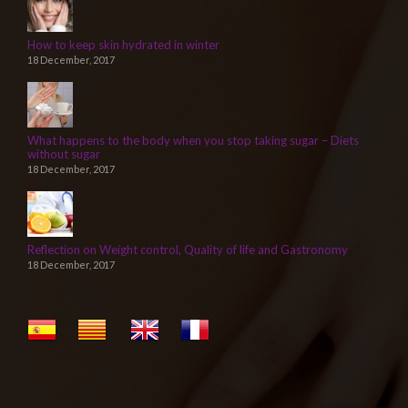
How to keep skin hydrated in winter
18 December, 2017
What happens to the body when you stop taking sugar – Diets
without sugar
18 December, 2017
Reflection on Weight control, Quality of life and Gastronomy
18 December, 2017