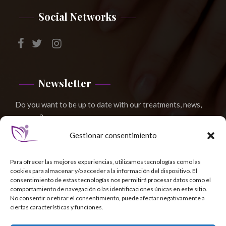
Social Networks
Newsletter
Do you want to be up to date with our treatments, news,
news, ...?
Gestionar consentimiento
Para ofrecer las mejores experiencias, utilizamos tecnologías como las
cookies para almacenar y/o acceder a la información del dispositivo. El
consentimiento de estas tecnologías nos permitirá procesar datos como el
comportamiento de navegación o las identificaciones únicas en este sitio.
No consentir o retirar el consentimiento, puede afectar negativamente a
ciertas características y funciones.